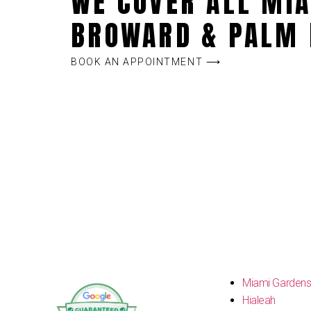
WE COVER ALL MIA
BROWARD & PALM 
BOOK AN APPOINTMENT ⟶
Miami Garden
Hialeah