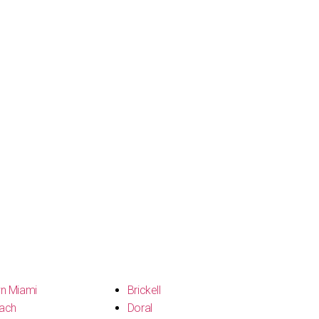
n Miami
Brickell
ach
Doral