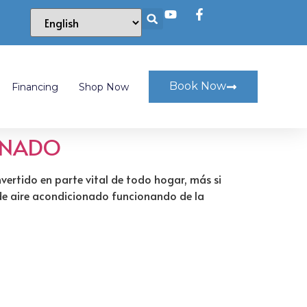
Book Now
Financing
Shop Now
IONADO
rtido en parte vital de todo hogar, más si
 de aire acondicionado funcionando de la