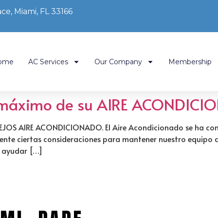
ce, Miami, FL 33166
ome
AC Services
Our Company
Membership
el máximo de su AIRE ACONDIC
JOS AIRE ACONDICIONADO. El Aire Acondicionado se ha conve
resente ciertas consideraciones para mantener nuestro equipo
n ayudar […]