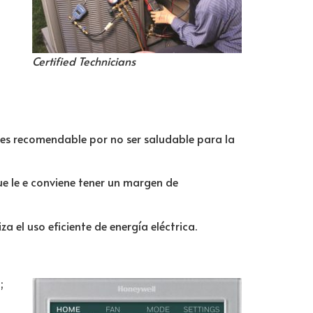
Certified Technicians
o es recomendable por no ser saludable para la
ue le e conviene tener un margen de
a el uso eficiente de energía eléctrica.
;