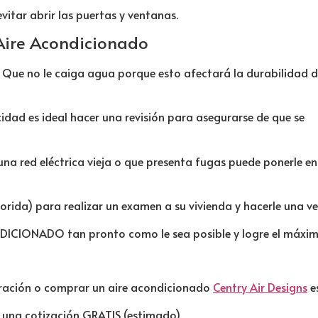
vitar abrir las puertas y ventanas.
 Aire Acondicionado
o. Que no le caiga agua porque esto afectará la durabilidad d
cidad es ideal hacer una revisión para asegurarse de que se
na red eléctrica vieja o que presenta fugas puede ponerle en
orida) para realizar un examen a su vivienda y hacerle una ver
ICIONADO tan pronto como le sea posible y logre el máximo
paración o comprar un aire acondicionado
Centry Air Designs
es
una cotización GRATIS (estimado).