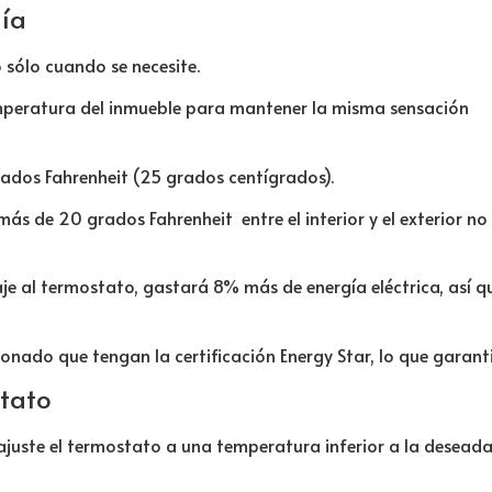
gía
 sólo cuando se necesite.
peratura del inmueble para mantener la misma sensación
rados Fahrenheit (25 grados centígrados).
más de 20 grados Fahrenheit entre el interior y el exterior n
je al termostato, gastará 8% más de energía eléctrica, así q
onado que tengan la certificación Energy Star, lo que garantiz
stato
ajuste el termostato a una temperatura inferior a la deseada