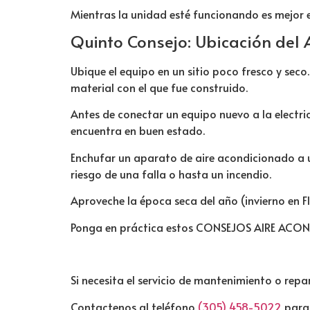
Mientras la unidad esté funcionando es mejor e
Quinto Consejo: Ubicación del
Ubique el equipo en un sitio poco fresco y sec
material con el que fue construido.
Antes de conectar un equipo nuevo a la electri
encuentra en buen estado.
Enchufar un aparato de aire acondicionado a u
riesgo de una falla o hasta un incendio.
Aproveche la época seca del año (invierno en Fl
Ponga en práctica estos CONSEJOS AIRE ACOND
Si necesita el servicio de mantenimiento o re
Contactenos al teléfono
(305) 458-5022
para 