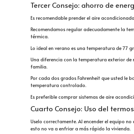
Tercer Consejo: ahorro de ener
Es recomendable prender el aire acondicionado
Recomendamos regular adecuadamente la
tem
térmica.
Lo ideal en verano es una temperatura de 77 g
Una diferencia con la temperatura exterior de 
familia.
Por cada dos grados Fahrenheit que usted le ba
temperatura controlado.
Es preferible comprar sistemas de aire acondici
Cuarto Consejo: Uso del termo
Uselo correctamente. Al encender el equipo no 
esto no va a enfriar a más rápido la vivienda.