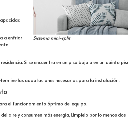
 capacidad
 a enfriar
Sistema mini-split
uenta
a residencia. Si se encuentra en un piso bajo o en un quinto p
etermine las adaptaciones necesarias para la instalación.
nto
para el funcionamiento óptimo del equipo.
to del aire y consumen más energía, Límpielo por lo menos dos