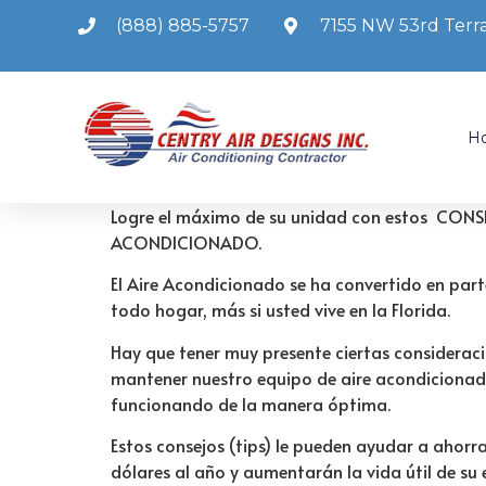
(888) 885-5757
7155 NW 53rd Terra
H
Logre el máximo de su unidad con estos CONS
ACONDICIONADO.
El Aire Acondicionado se ha convertido en parte
todo hogar, más si usted vive en la Florida.
Hay que tener muy presente ciertas considerac
mantener nuestro equipo de aire acondiciona
funcionando de la manera óptima.
Estos consejos (tips) le pueden ayudar a ahorra
dólares al año y aumentarán la vida útil de su 