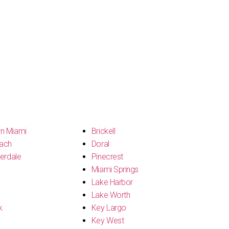
n Miami
Brickell
ach
Doral
erdale
Pinecrest
Miami Springs
Lake Harbor
Lake Worth
k
Key Largo
Key West