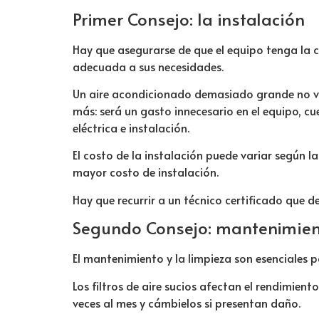
Primer Consejo: la instalación
Hay que asegurarse de que el equipo tenga la
adecuada a sus necesidades.
Un aire acondicionado demasiado grande no va
más: será un gasto innecesario en el equipo, c
eléctrica e instalación.
El costo de la instalación puede variar según l
mayor costo de instalación.
Hay que recurrir a un técnico certificado que d
Segundo Consejo: mantenimie
El mantenimiento y la limpieza son esenciales 
Los filtros de aire sucios afectan el rendimien
veces al mes y cámbielos
si presentan daño.