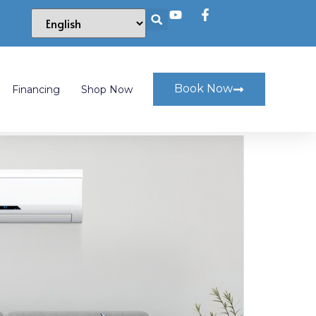
Book Now
Financing
Shop Now