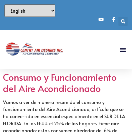
Consumo y Funcionamiento
del Aire Acondicionado
Vamos a ver de manera resumida el consumo y
funcionamiento del Aire Acondicionado, artículo que se
ha convertido en escencial especialmente en el SUR DE LA
FLORIDA. En los EE.UU. el 25% de los hogares tiene aire
acondicionado; estos consumen alrededor del 6% de