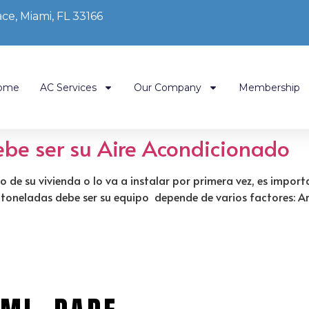
ce, Miami, FL 33166
ome
AC Services
Our Company
Membership
be ser su Aire Acondicionado
 de su vivienda o lo va a instalar por primera vez, es impor
toneladas debe ser su equipo depende de varios factores: Ar