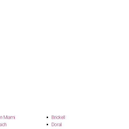
n Miami
Brickell
ach
Doral