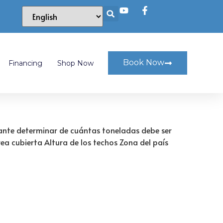
Book Now
Financing
Shop Now
tante determinar de cuántas toneladas debe ser
ea cubierta Altura de los techos Zona del país