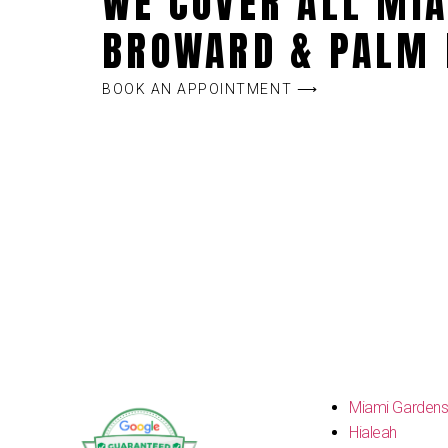
WE COVER ALL MIA
BROWARD & PALM 
BOOK AN APPOINTMENT ⟶
Miami Garden
Hialeah