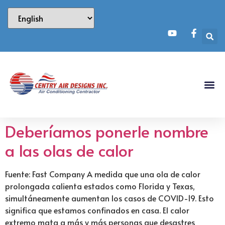
Deberíamos ponerle nombre
a las olas de calor
Fuente: Fast Company A medida que una ola de calor
prolongada calienta estados como Florida y Texas,
simultáneamente aumentan los casos de COVID-19. Esto
significa que estamos confinados en casa. El calor
extremo mata a más y más personas que desastres