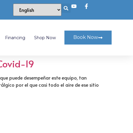
Book Now
Financing
Shop Now
Covid-19
l que puede desempeñar este equipo, tan
gico por el que casi todo el aire de ese sitio