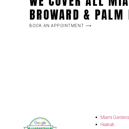
WE COVER ALL MIA
BROWARD & PALM 
BOOK AN APPOINTMENT ⟶
Miami Garden
Hialeah