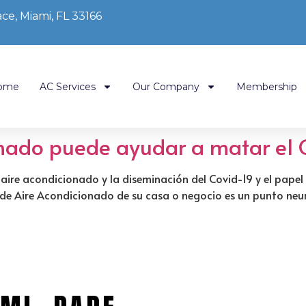
ce, Miami, FL 33166
ome
AC Services
Our Company
Membership
nado puede ayudar a matar el 
 aire acondicionado y la diseminación del Covid-19 y el pape
 de Aire Acondicionado de su casa o negocio es un punto neurál