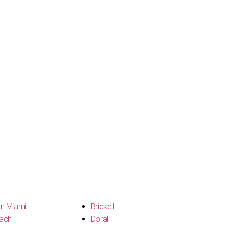
n Miami
Brickell
ach
Doral