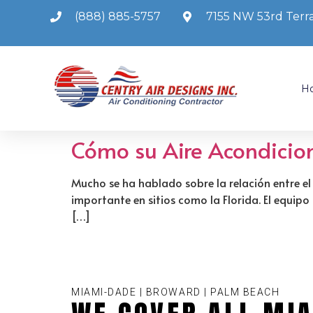
(888) 885-5757
7155 NW 53rd Terra
H
Cómo su Aire Acondicio
Mucho se ha hablado sobre la relación entre el
importante en sitios como la Florida. El equipo
[…]
MIAMI-DADE | BROWARD | PALM BEACH