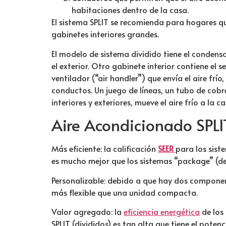
habitaciones dentro de la casa.
El sistema SPLIT se recomienda para hogares qu
gabinetes interiores grandes.
El modelo de sistema dividido tiene el condens
el exterior. Otro gabinete interior contiene el 
ventilador (“air handler”) que envía el aire frío,
conductos. Un juego de líneas, un tubo de cob
interiores y exteriores, mueve el aire frío a la ca
Aire Acondicionado
SPLI
Más eficiente: la calificación
SEER
para los sist
es mucho mejor que los sistemas “package” (de
Personalizable: debido a que hay dos component
más flexible que una unidad compacta.
Valor agregado: la
eficiencia energética
de los
SPLIT (divididos) es tan alta que tiene el poten