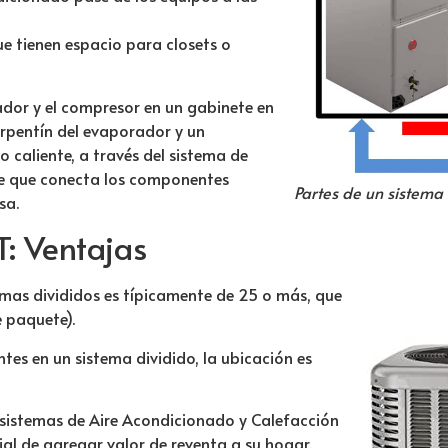
e tienen espacio para closets o
ador y el compresor en un gabinete en
serpentín del evaporador y un
 o caliente, a través del sistema de
re que conecta los componentes
Partes de un sistema 
sa.
T
:
Ventajas
emas divididos es típicamente de 25 o más, que
 paquete).
es en un sistema dividido, la ubicación es
 sistemas de Aire Acondicionado y Calefacción
cial de agregar valor de reventa a su hogar.