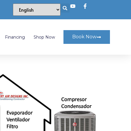
Book Now
Financing
Shop Now