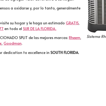
ensos a oxidarse y, por lo tanto, generalmente
 visite su hogar y le haga un estimado
GRATIS
,
77
en todo el
SUR DE LA FLORIDA.
Sistema Rh
ICIONADO SPLIT de las mejores marcas:
Rheem
,
x
,
Goodman
.
 dedication to excellence in
SOUTH FLORIDA
.