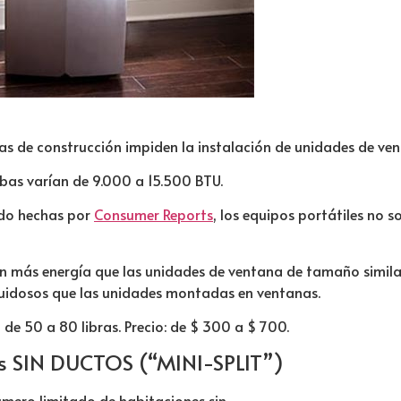
as de construcción impiden la instalación de unidades de ven
ebas varían de 9.000 a 15.500 BTU.
ado hechas por
Consumer Reports
, los equipos portátiles no 
an más energía que las unidades de ventana de tamaño simil
 ruidosos que las unidades montadas en ventanas.
de 50 a 80 libras. Precio: de $ 300 a $ 700.
s SIN DUCTOS (“MINI-SPLIT”)
úmero limitado de habitaciones sin