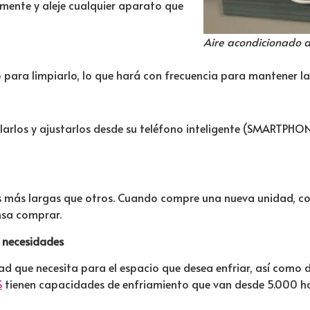
mente y aleje cualquier aparato que
Aire acondicionado 
o para limpiarlo, lo que hará con frecuencia para mantener l
arlos y ajustarlos desde su teléfono inteligente (SMARTPHONE
 más largas que otros. Cuando compre una nueva unidad, con
nsa comprar.
 necesidades
d que necesita para el espacio que desea enfriar, así como d
S
tienen capacidades de enfriamiento que van desde 5.000 h