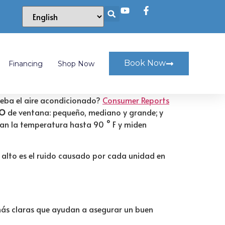
Book Now
Financing
Shop Now
eba el aire acondicionado?
Consumer Reports
DO
de ventana: pequeño, mediano y grande; y
an la temperatura hasta 90 ° F y miden
lto es el ruido causado por cada unidad en
 más claras que ayudan a asegurar un buen