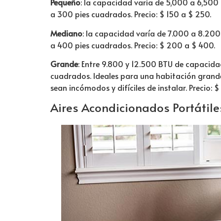
Pequeño
: la capacidad varía de 5,000 a 6,50
a 300 pies cuadrados. Precio: $ 150 a $ 250.
Mediano
: la capacidad varía de 7.000 a 8.20
a 400 pies cuadrados. Precio: $ 200 a $ 400.
Grande
: Entre 9.800 y 12.500 BTU de capacidad
cuadrados. Ideales para una habitación grande
sean incómodos y difíciles de instalar. Precio: 
Aires Acondicionados Portátile