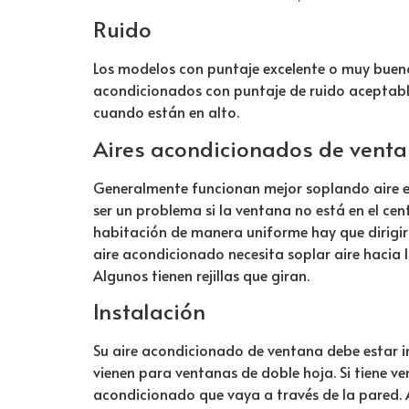
Ruido
Los modelos con puntaje excelente o muy bueno 
acondicionados con puntaje de ruido aceptabl
cuando están en alto.
Aires acondicionados de vent
Generalmente funcionan mejor soplando aire en
ser un problema si la ventana no está en el cen
habitación de manera uniforme hay que dirigir el
aire acondicionado necesita soplar aire hacia l
Algunos tienen rejillas que giran.
Instalación
Su aire acondicionado de ventana debe estar 
vienen para ventanas de doble hoja. Si tiene ve
acondicionado que vaya a través de la pared. 