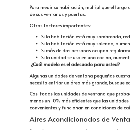
Para medir su habitación, multiplique el largo
de sus ventanas y puertas.
Otros factores importantes:
Si la habitación está muy sombreada, re
Si la habitación está muy soleada, aume
Si más de dos personas ocupan regularme
Si la unidad se usa en una cocina, aumen
¿Cuál modelo es el adecuado para usted?
Algunas unidades de ventana pequeñas cuestan 
necesita enfriar un área más grande, busque e
Casi todas las unidades de ventana que prob
menos un 10% más eficientes que las unidades s
convenientes y funcionan en condiciones de caí
Aires Acondicionados de Vent