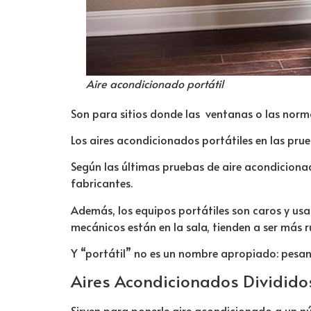
Aire acondicionado portátil
Son para sitios donde las ventanas o las norm
Los aires acondicionados portátiles en las pru
Según las últimas pruebas de aire acondicion
fabricantes.
Además, los equipos portátiles son caros y us
mecánicos están en la sala, tienden a ser más
Y “portátil” no es un nombre apropiado: pesan 
Aires Acondicionados Dividido
Sirven para ponerle aire acondicionado a un n