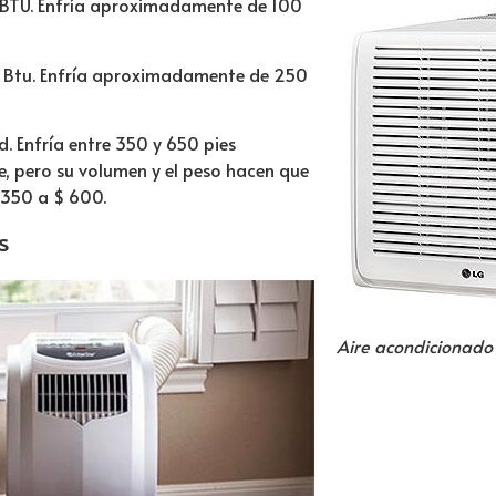
0 BTU. Enfría aproximadamente de 100
0 Btu. Enfría aproximadamente de 250
. Enfría entre 350 y 650 pies
, pero su volumen y el peso hacen que
$ 350 a $ 600.
s
Aire acondicionado 