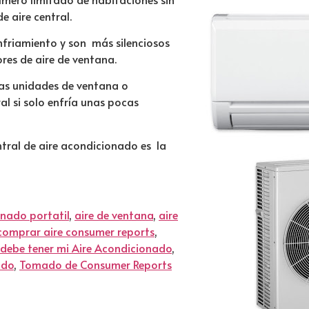
e aire central.
nfriamiento y son más silenciosos
ores de aire de ventana.
as unidades de ventana o
al si solo enfría unas pocas
entral de aire acondicionado es la
onado portatil
,
aire de ventana
,
aire
comprar aire consumer reports
,
debe tener mi Aire Acondicionado
,
ado
,
Tomado de Consumer Reports