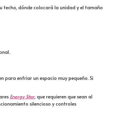
 su techo, dónde colocará la unidad y el tamaño
onal.
n para enfriar un espacio muy pequeño. Si
dares
Energy Star
, que requieren que sean al
ncionamiento silencioso y controles