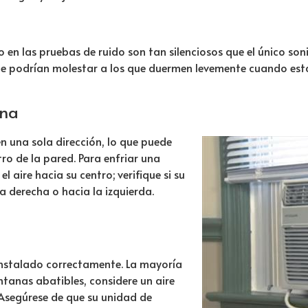
en las pruebas de ruido son tan silenciosos que el único soni
e podrían molestar a los que duermen levemente cuando est
ana
 una sola dirección, lo que puede
tro de la pared. Para enfriar una
 aire hacia su centro; verifique si su
a derecha o hacia la izquierda.
instalado correctamente. La mayoría
ntanas abatibles, considere un aire
Asegúrese de que su unidad de