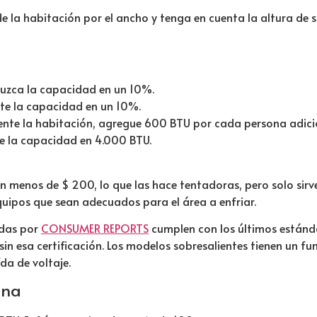
 de la habitación por el ancho y tenga en cuenta la altura de
duzca la capacidad en un 10%.
nte la capacidad en un 10%.
nte la habitación, agregue 600 BTU por cada persona adici
te la capacidad en 4.000 BTU.
menos de $ 200, lo que las hace tentadoras, pero solo sirve
quipos que sean adecuados para el área a enfriar.
adas por
CONSUMER REPORTS
cumplen con los últimos están
in esa certificación. Los modelos sobresalientes tienen un fu
da de voltaje.
ana