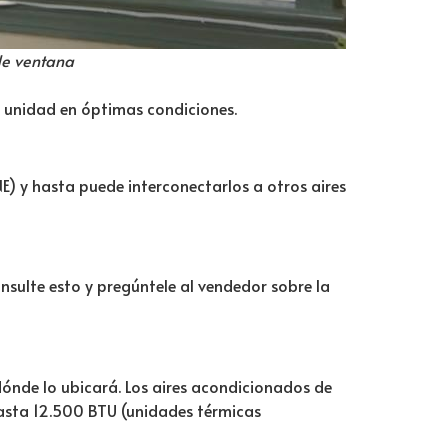
de ventana
a unidad en óptimas condiciones.
) y hasta puede interconectarlos a otros aires
sulte esto y pregúntele al vendedor sobre la
ónde lo ubicará. Los aires acondicionados de
asta 12.500 BTU (unidades térmicas